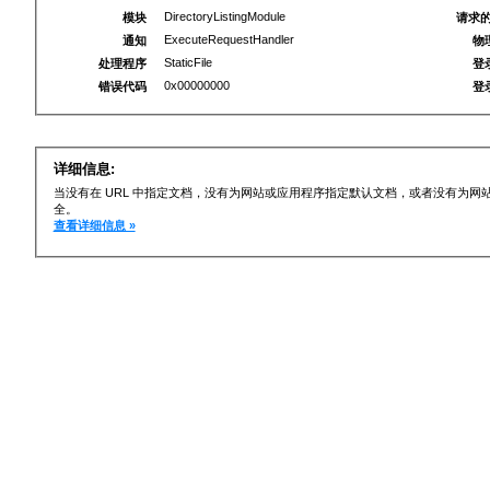
DirectoryListingModule
模块
请求的
ExecuteRequestHandler
通知
物
StaticFile
处理程序
登
0x00000000
错误代码
登
详细信息:
当没有在 URL 中指定文档，没有为网站或应用程序指定默认文档，或者没有为
全。
查看详细信息 »