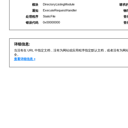
DirectoryListingModule
模块
请求的
ExecuteRequestHandler
通知
物
StaticFile
处理程序
登
0x00000000
错误代码
登
详细信息:
当没有在 URL 中指定文档，没有为网站或应用程序指定默认文档，或者没有为
全。
查看详细信息 »