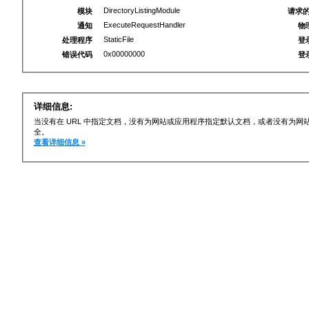
DirectoryListingModule
模块
请求的
ExecuteRequestHandler
通知
物
StaticFile
处理程序
登
0x00000000
错误代码
登
详细信息:
当没有在 URL 中指定文档，没有为网站或应用程序指定默认文档，或者没有为
全。
查看详细信息 »