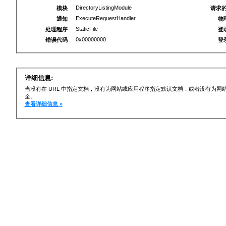
DirectoryListingModule
模块
请求的
ExecuteRequestHandler
通知
物
StaticFile
处理程序
登
0x00000000
错误代码
登
详细信息:
当没有在 URL 中指定文档，没有为网站或应用程序指定默认文档，或者没有为
全。
查看详细信息 »